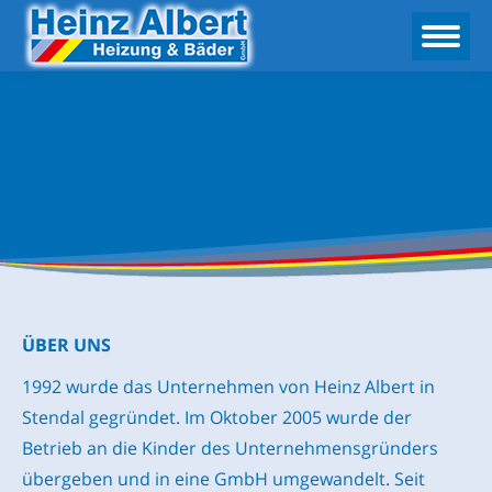
ÜBER UNS
1992 wurde das Unternehmen von Heinz Albert in
Stendal gegründet. Im Oktober 2005 wurde der
Betrieb an die Kinder des Unternehmensgründers
übergeben und in eine GmbH umgewandelt. Seit