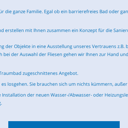
die ganze Familie. Egal ob ein barrierefreies Bad oder ga
erstellen mit Ihnen zusammen ein Konzept für die Sanieru
 der Objekte in eine Ausstellung unseres Vertrauens z.B. b
 bei der Auswahl der Fliesen gehen wir Ihnen zur Hand und
hr Traumbad zugeschnittenes Angebot.
es losgehen. Sie brauchen sich um nichts kümmern, außer u
te Installation der neuen Wasser-/Abwasser- oder Heizungs
.