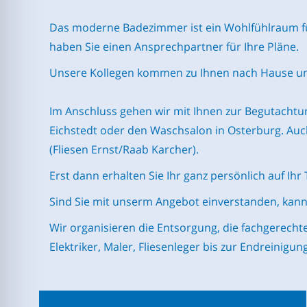
Das moderne Badezimmer ist ein Wohlfühlraum für 
haben Sie einen Ansprechpartner für Ihre Pläne.
Unsere Kollegen kommen zu Ihnen nach Hause und 
Im Anschluss gehen wir mit Ihnen zur Begutachtung
Eichstedt oder den Waschsalon in Osterburg. Auch
(Fliesen Ernst/Raab Karcher).
Erst dann erhalten Sie Ihr ganz persönlich auf I
Sind Sie mit unserm Angebot einverstanden, kann 
Wir organisieren die Entsorgung, die fachgerech
Elektriker, Maler, Fliesenleger bis zur Endreinigung