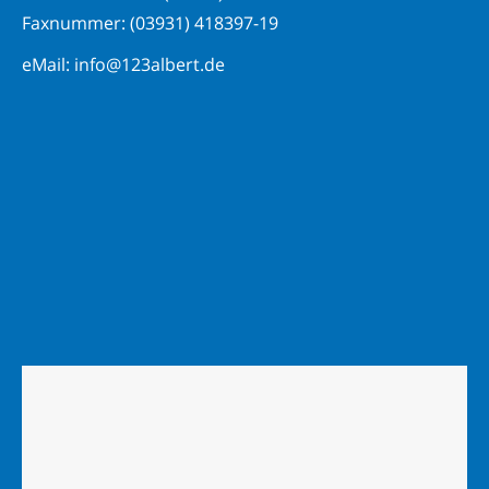
Faxnummer: (03931) 418397-19
eMail: info@123albert.de